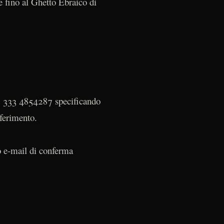
e fino al Ghetto Ebraico di
39 333 4854287 specificando
ferimento.
 e-mail di conferma