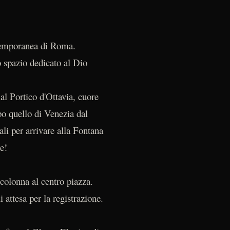
ontemporanea di Roma.
 spazio dedicato al Dio
al Portico d'Ottavia, cuore
po quello di Venezia dal
iali per arrivare alla Fontana
re!
colonna al centro piazza.
attesa per la registrazione.