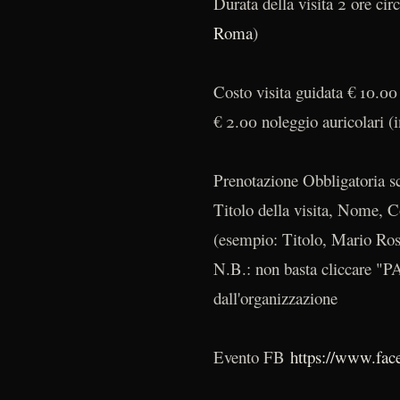
Durata della visita 2 ore cir
Roma
)
Costo visita guidata € 10.00
€ 2.00 noleggio auricolari (i
Prenotazione Obbligatoria s
Titolo della visita, Nome, C
(esempio: Titolo, Mario Ros
N.B.: non basta cliccare "
dall'organizzazione
Evento FB
https://www.fa