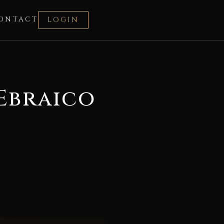
ONTACT
LOGIN
Ebraico