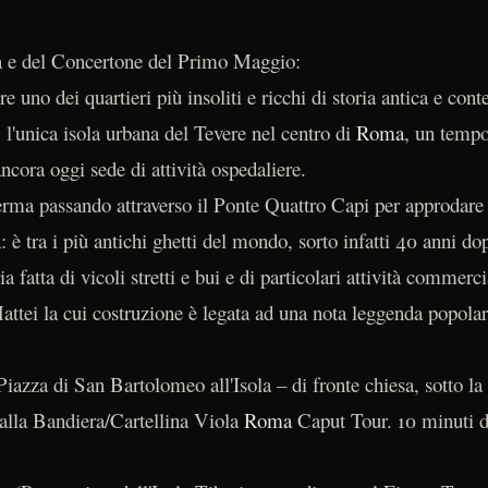
ta e del Concertone del Primo Maggio:
e uno dei quartieri più insoliti e ricchi di storia antica e c
, l'unica isola urbana del Tevere nel centro di
Roma
, un tempo
cora oggi sede di attività ospedaliere.
ferma passando attraverso il Ponte Quattro Capi per approdare 
è tra i più antichi ghetti del mondo, sorto infatti 40 anni do
 fatta di vicoli stretti e bui e di particolari attività commerc
attei la cui costruzione è legata ad una nota leggenda popola
azza di San Bartolomeo all'Isola – di fronte chiesa, sotto la 
dalla Bandiera/Cartellina Viola
Roma
Caput Tour. 10 minuti di 