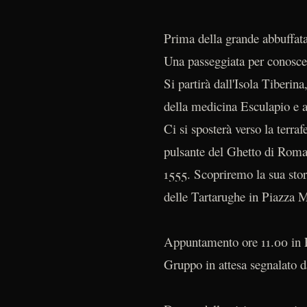
Prima della grande abbuffa
Una passeggiata per conoscer
Si partirà dall'Isola Tiberina
della medicina Esculapio e an
Ci si sposterà verso la terra
pulsante del Ghetto di Roma: 
1555. Scopriremo la sua storia
delle Tartarughe in Piazza M
Appuntamento ore 11.00 in Pi
Gruppo in attesa segnalato 