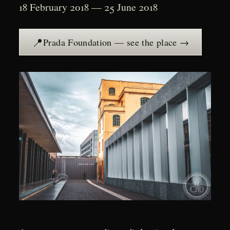
18 February 2018 — 25 June 2018
📍
Prada Foundation — see the place →