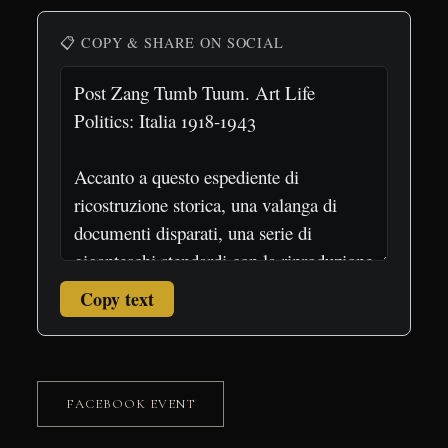
📋 COPY & SHARE ON SOCIAL
Copy text
FACEBOOK EVENT