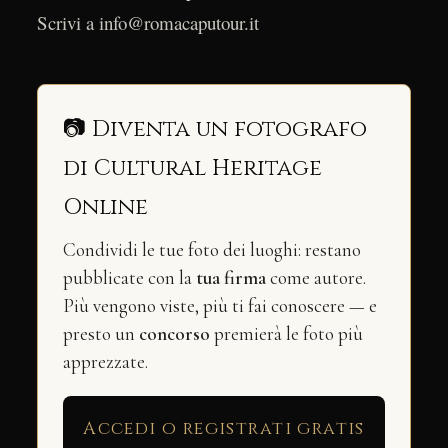
Scrivi a info@romacaputour.it
📷 Diventa un fotografo
di Cultural Heritage
Online
Condividi le tue foto dei luoghi: restano
pubblicate con la
tua firma
come autore.
Più vengono viste, più ti fai conoscere — e
presto un
concorso
premierà le foto più
apprezzate.
Accedi o registrati gratis