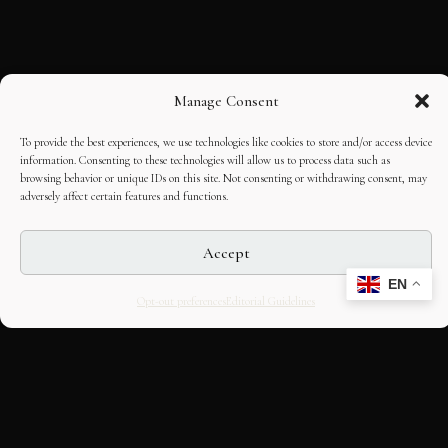
Manage Consent
To provide the best experiences, we use technologies like cookies to store and/or access device
information. Consenting to these technologies will allow us to process data such as
browsing behavior or unique IDs on this site. Not consenting or withdrawing consent, may
adversely affect certain features and functions.
Accept
EN
Opt-out preferences
Editorial Guidelines