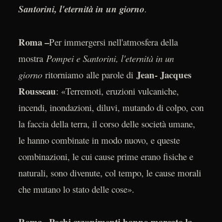
Santorini, l'eternità in un giorno
.
Roma –
Per immergersi nell'atmosfera della
mostra
Pompei e Santorini, l'eternità in un
Jean- Jacques
giorno
ritorniamo
alle parole di
Rousseau
: «Terremoti, eruzioni vulcaniche,
incendi, inondazioni, diluvi, mutando di colpo, con
la faccia della terra, il corso delle società umane,
le hanno combinate in modo nuovo, e queste
combinazioni, le cui cause prime erano fisiche e
naturali, sono divenute, col tempo, le cause morali
che mutano lo stato delle cose».
Roma –
Pochi avvenimenti hanno marcato la