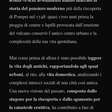
storia del pensiero moderno
più della riscoperta
di Pompei nel 1748: quasi 1700 anni prima la
pioggia di cenere e lapilli provocata dall’eruzione
del vulcano conservò l’antico centro urbano e la
complessità della sua vita quotidiana.
eggere
Mai come prima di allora è stato possibile l
la vita degli antichi, rapportandola agli spazi
urbani
vita domestica
, al rito, alla
, analizzando i
complessi intrecci sociali di una città così antica.
composta dallo
Una nuova visione del passato,
stupore per la riscoperta e dallo sgomento per
la catastrofe eruttiva
, ha contribuito a fare di