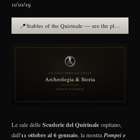
11/10/19
📍
Stables of the Quirinale — see the place →
Scuderie del Quirinale
Le sale delle
ospitano,
11 ottobre al 6 gennaio
dall'
, la mostra
Pompei e