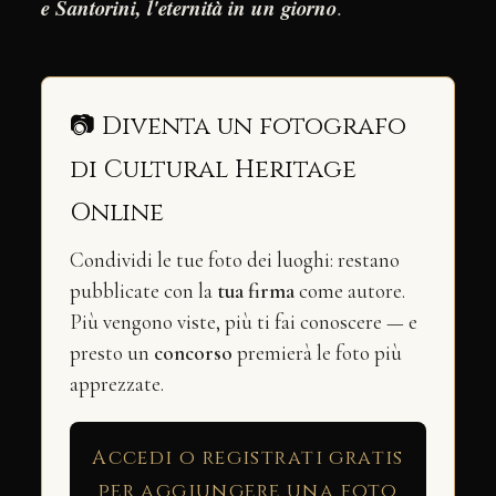
e Santorini, l'eternità in un giorno
.
📷 Diventa un fotografo
di Cultural Heritage
Online
Condividi le tue foto dei luoghi: restano
pubblicate con la
tua firma
come autore.
Più vengono viste, più ti fai conoscere — e
presto un
concorso
premierà le foto più
apprezzate.
Accedi o registrati gratis
per aggiungere una foto