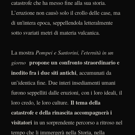
catastrofe che ha messo fine alla sua storia.
L’eruzione non causò solo il crollo delle case, ma
di un'intera epoca, seppellendola letteralmente
sotto svariati metri di materia vulcanica.
La mostra
Pompei e Santorini, l'eternità in un
propone un confronto straordinario e
giorno
inedito fra i due siti antichi
, accumunati da
un’identica fine. Due interi insediamenti umani
furono seppelliti dalle eruzioni, con i loro ideali, il
Il tema della
loro credo, le loro culture.
catastrofe e della rinascita accompagnerà i
visitatori
in un sorprendente percorso a ritroso nel
tempo che li immergerà nella Storia, nella