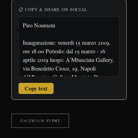
📋 COPY & SHARE ON SOCIAL
Copy text
FACEBOOK EVENT