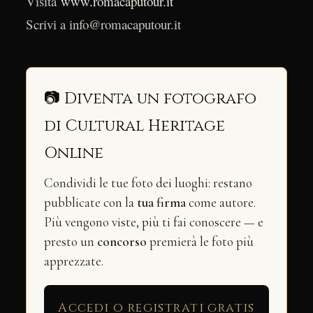
Visita
www.romacaputour.it
Scrivi a info@romacaputour.it
📷 Diventa un fotografo
di Cultural Heritage
Online
Condividi le tue foto dei luoghi: restano
pubblicate con la
tua firma
come autore.
Più vengono viste, più ti fai conoscere — e
presto un
concorso
premierà le foto più
apprezzate.
Accedi o registrati gratis