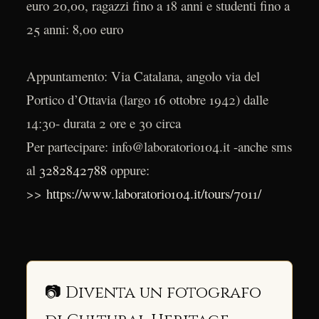
euro 20,00, ragazzi fino a 18 anni e studenti fino a
25 anni: 8,00 euro
Appuntamento: Via Catalana, angolo via del
Portico d’Ottavia (largo 16 ottobre 1942) dalle
14:30- durata 2 ore e 30 circa
Per partecipare: info@laboratorio104.it -anche sms
al
3282842788
oppure:
>>
https://www.laboratorio104.it/tours/7011/
📷 Diventa un fotografo