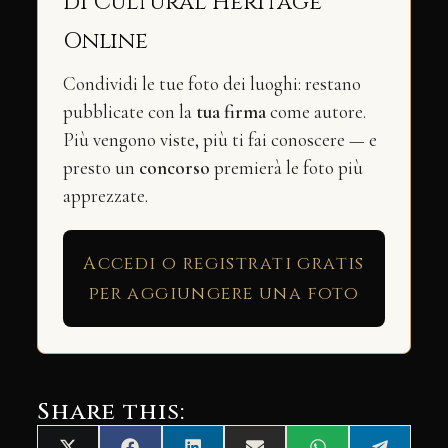
di Cultural Heritage
Online
Condividi le tue foto dei luoghi: restano
pubblicate con la
tua firma
come autore.
Più vengono viste, più ti fai conoscere — e
presto un
concorso
premierà le foto più
apprezzate.
Accedi o registrati gratis
per aggiungere una foto
Share this: