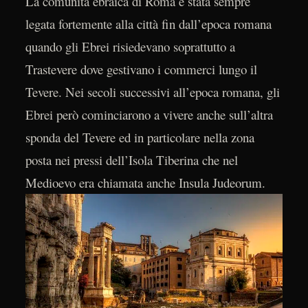
La comunità ebraica di Roma è stata sempre
legata fortemente alla città fin dall’epoca romana
quando gli Ebrei risiedevano soprattutto a
Trastevere dove gestivano i commerci lungo il
Tevere. Nei secoli successivi all’epoca romana, gli
Ebrei però cominciarono a vivere anche sull’altra
sponda del Tevere ed in particolare nella zona
posta nei pressi dell’Isola Tiberina che nel
Medioevo era chiamata anche Insula Judeorum.