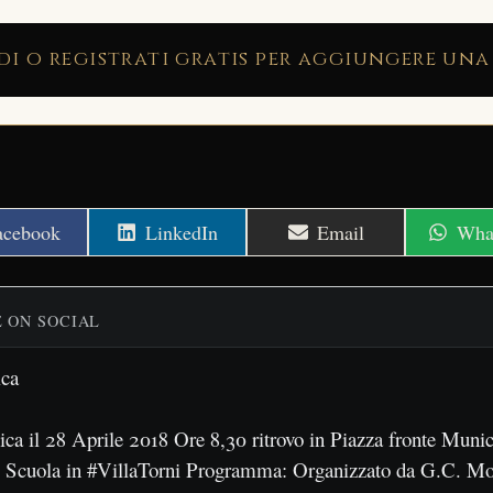
di o registrati gratis per aggiungere una
hare
Share
Share
Shar
acebook
LinkedIn
Email
Wha
n
on
on
on
E ON SOCIAL