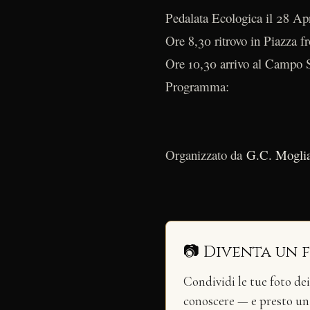
Pedalata Ecologica il 28 Ap
Ore 8,30 ritrovo in Piazza f
Ore 10,30 arrivo al Campo 
Programma:
Organizzato da
G.C. Mogli
📷 Diventa un 
Condividi le tue foto de
conoscere — e presto u