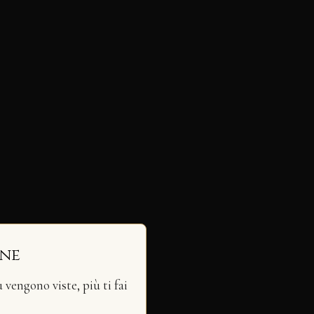
ine
vengono viste, più ti fai