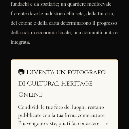
fundachi e da spetiarie; un quartiere medioevale
fiorente dove le industrie della seta, della tintoria,
del cotone e della carta determinarono il progresso
della nostra economia locale, una comunità unita e
integrata.
📷 Diventa un fotografo
di Cultural Heritage
Online
Condividi le tue foto dei luoghi: restano
pubblicate con la
tua firma
come autore.
Più vengono viste, più ti fai conoscere — e