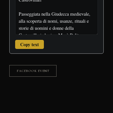
Copy text
FACEBOOK EVENT