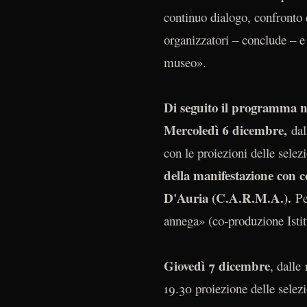
continuo dialogo, confronto e
organizzatori – conclude – e i
museo».
Di seguito il programma n
Mercoledì 6 dicembre,
dall
con le proiezioni delle selez
della manifestazione con c
D'Auria (C.A.R.M.A.).
Per
annega» (co-produzione Isti
Giovedì 7 dicembre
, dalle
19.30 proiezione delle selezi