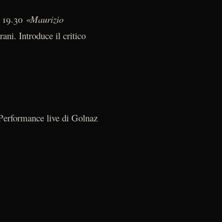
le 19.30
«Maurizio
ni. Introduce il critico
, Performance live di Golnaz