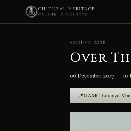
CULTURAL HERITAGE
ONLINE · SINCE 1998
Skip
to
ARCHIVE · ARTE
content
Over Th
06 December 2017 — 10 
📍