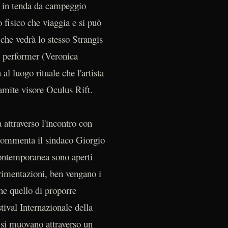
va in tenda da campeggio
 fisico che viaggia e si può
che vedrà lo stesso Strangis
a performer (Veronica
al luogo rituale che l'artista
amite visore Oculus Rift.
 attraverso l'incontro con
– commenta il sindaco Giorgio
ontemporanea sono aperti
erimentazioni, ben vengano i
che quello di proporre
tival Internazionale della
 si muovano attraverso un