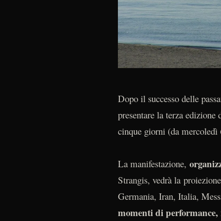
Dopo il successo delle passa
presentare la terza edizione 
cinque giorni (da mercoledì
organiz
La manifestazione,
Strangis, vedrà la proiezion
Germania, Iran, Italia, Mes
momenti di performance, in