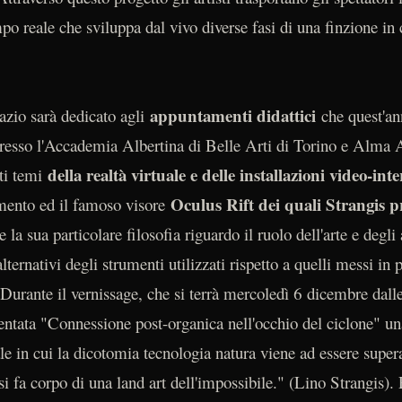
empo reale che sviluppa dal vivo diverse fasi di una finzione in
appuntamenti didattici
zio sarà dedicato agli
che quest'an
 presso l'Accademia Albertina di Belle Arti di Torino e Alma
della realtà virtuale e delle installazioni video-inte
nti temi
Oculus Rift dei quali Strangis 
mento ed il famoso visore
la sua particolare filosofia riguardo il ruolo dell'arte e degl
lternativi degli strumenti utilizzati rispetto a quelli messi in p
 Durante il vernissage, che si terrà mercoledì 6 dicembre dall
esentata "Connessione post-organica nell'occhio del ciclone" u
ale in cui la dicotomia tecnologia natura viene ad essere super
i fa corpo di una land art dell'impossibile." (Lino Strangis). 