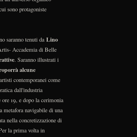
 cui sono protagoniste
Lino
no saranno tenuti da
 Artis- Accademia di Belle
rattive
. Saranno illustrati i
proporrà alcune
i artisti contemporanei come
ratica dall'industria
e ore 19, e dopo la cerimonia
na metafora navigabile di una
ata nella concretizzazione di
Per la prima volta in