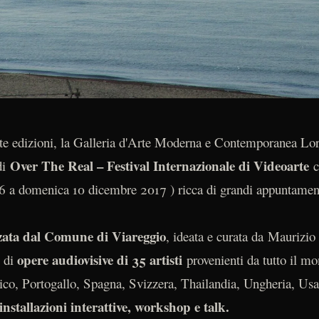
te edizioni, la Galleria d'Arte Moderna e Contemporanea Lore
Over The Real – Festival Internazionale di Videoarte
di
c
 6 a domenica 10 dicembre 2017 ) ricca di grandi appuntamen
zata dal Comune di Viareggio
, ideata e curata da Maurizi
opere audiovisive di 35 artisti
e di
provenienti da tutto il mo
sico, Portogallo, Spagna, Svizzera, Thailandia, Ungheria, Us
stallazioni interattive, workshop e talk.