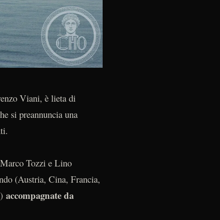
nzo Viani, è lieta di
he si preannuncia una
ti.
o Marco Tozzi e Lino
ndo (Austria, Cina, Francia,
accompagnate da
a)