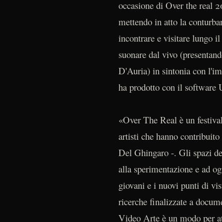
occasione di Over the real 2
mettendo in atto la conturban
incontrare e visitare lungo 
suonare dal vivo (presentan
D'Auria) in sintonia con l'imp
ha prodotto con il software 
«Over The Real è un festival 
artisti che hanno contribuito
Del Ghingaro -. Gli spazi d
alla sperimentazione e ad og
giovani e i nuovi punti di vi
ricerche finalizzate a docume
Video Arte è un modo per at