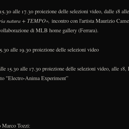
 15.30 alle 17.30 proiezione delle selezioni video, dalle 18 al
eria natura + TEMPO»,
incontro con l'artista Maurizio Camera
collaborazione di MLB home gallery (Ferrara).
15.30 alle 19.30 proiezione delle selezioni video
alle 15.30 alle 17.30 proiezione delle selezioni video, alle 18
ato "Electro-Anima Experiment”
o Marco Tozzi: