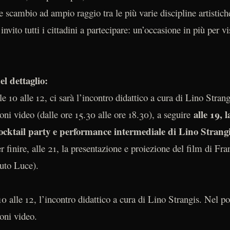
 scambio ad ampio raggio tra le più varie discipline artistich
nvito tutti i cittadini a partecipare: un’occasione in più per vi
el dettaglio:
e 10 alle 12, ci sarà l’incontro didattico a cura di Lino Stran
alle 19, 
ioni video (dalle ore 15.30 alle ore 18.30), a seguire
ocktail party e performance intermediale di Lino Strangi
 finire, alle 21, la presentazione e proiezione del film di Fr
tuto Luce).
 10 alle 12, l’incontro didattico a cura di Lino Strangis. Nel p
oni video.