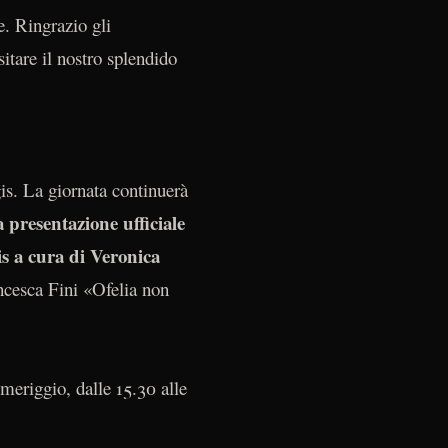
e. Ringrazio gli
sitare il nostro splendido
gis. La giornata continuerà
la presentazione ufficiale
s a cura di Veronica
ancesca Fini «Ofelia non
omeriggio, dalle 15.30 alle