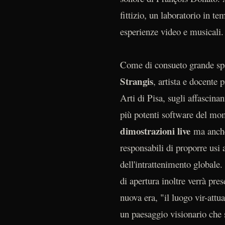
fittizio, un laboratorio in t
esperienze video e musicali.
Come di consueto grande spa
Strangis
, artista e docente
Arti di Pisa, sugli affascina
più potenti software del mo
dimostrazioni live
ma anche 
responsabili di proporre usi a
dell'intrattenimento globale.
di apertura inoltre verrà pr
nuova era, "il luogo vir-attu
un paesaggio visionario che s