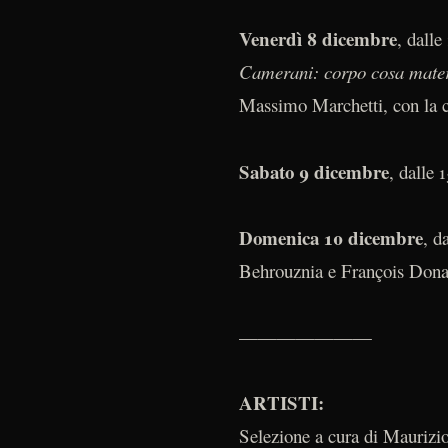
Venerdì 8 dicembre
, dalle
Camerani: corpo cosa mat
Massimo Marchetti, con la 
Sabato 9 dicembre
, dalle 
Domenica 10 dicembre
, d
Behrouznia e François Don
———————
ARTISTI:
Selezione a cura di Maurizi