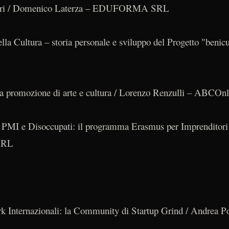
lavori / Domenico Laterza – EDUFORMA SRL
a Cultura – storia personale e sviluppo del Progetto "benicul
la promozione di arte e cultura / Lorenzo Renzulli – ABCOn
r PMI e Disoccupati: il programma Erasmus per Imprenditori 
SRL
k Internazionali: la Community di Startup Grind / Andrea P