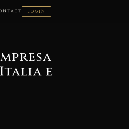
ONTACT
LOGIN
impresa
Italia e