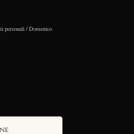
ati personali / Domenico
ine