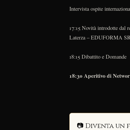
Intervista ospite internazio
17:15 Novità introdotte dal
Laterza – EDUFORMA S
18:15 Dibattito e Domande
18:30 Aperitivo di Netwo
📷 Diventa un 