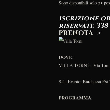
Sono disponibili solo 25 posti
Iscrizione o
riservati: 338
PRENOTA >
DOVE
:
VILLA TORNI – Via Torni,
Sala Evento: Barchessa Est 
PROGRAMMA
: