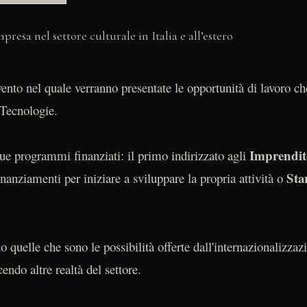
vento nel quale verranno presentate le opportunità di lavoro che
 Tecnologie.
Imprendit
due programmi finanziati: il primo indirizzato agli
Sta
inanziamenti per iniziare a sviluppare la propria attività o
o quelle che sono le possibilità offerte dall'internazionalizzaz
cendo altre realtà del settore.