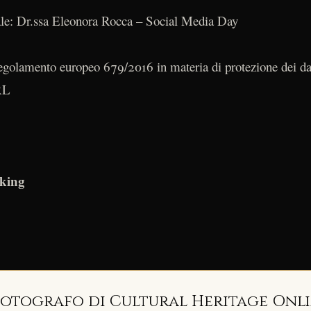
nale: Dr.ssa Eleonora Rocca – Social Media Day
 regolamento europeo 679/2016 in materia di protezione dei d
RL
rking
fotografo di Cultural Heritage Onl