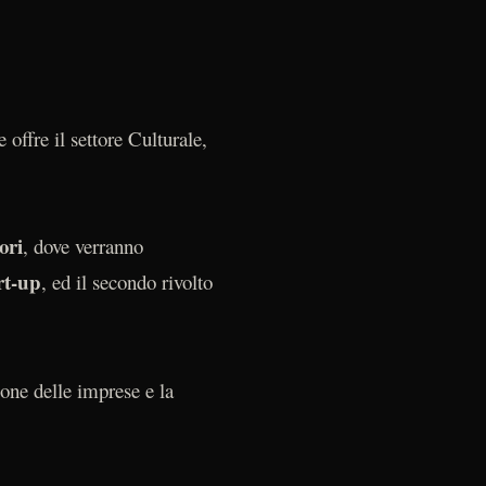
 offre il settore Culturale,
ori
, dove verranno
rt-up
, ed il secondo rivolto
ione delle imprese e la