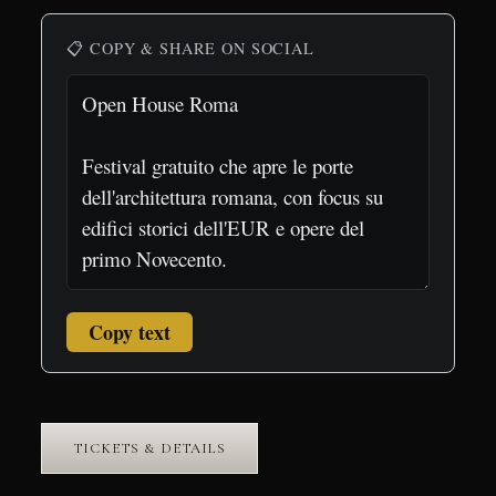
📋 COPY & SHARE ON SOCIAL
Copy text
TICKETS & DETAILS