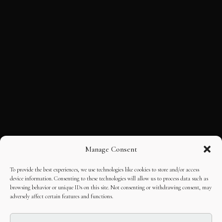
Manage Consent
To provide the best experiences, we use technologies like cookies to store and/or access
device information. Consenting to these technologies will allow us to process data such as
browsing behavior or unique IDs on this site. Not consenting or withdrawing consent, may
adversely affect certain features and functions.