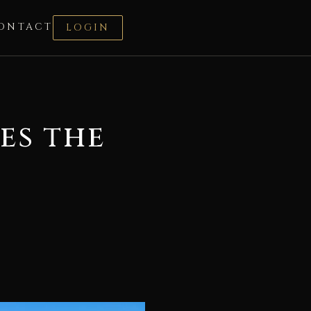
ONTACT
LOGIN
es the