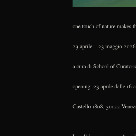
one touch of nature makes t
23 aprile – 23 maggio 2026
a cura di School of Curator
opening: 23 aprile dalle 16 a
Castello 1808, 30122 Venez