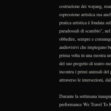
costruzione dei wayang, mari
espressione artistica ma anc
pratica artistica è fondata s
paradossali di scambio", nel 
obbedire, sempre e comunque,
audiovisivi che impiegano bra
prima volta in una mostra u
del suo progetto di teatro m
incontra i primi animali del
attraverso le intersezioni, da
Durante la settimana inaugura
performance We Travel To 