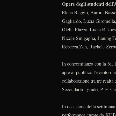
Opere degli studenti dell’
Elena Baggio, Aurora Basso
Gagliardo, Lucia Giromella,
Ofelia Piazza, Lucia Rakov
Nicole Sinigaglia, Jianing 
Rebecca Zen, Rachele Zerbe
In concomitanza con la 61. E
apre al pubblico l’evento on
collaborazione tra tre realt
Secondaria I grado, P. F. Ca
In occasione della settimana
performance curate da KUBO