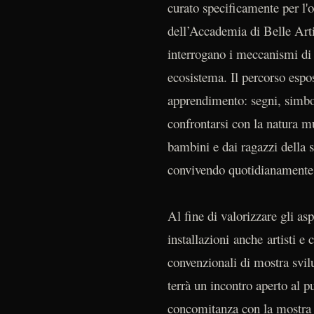
curato specificamente per l'o
dell’Accademia di Belle Arti 
interrogano i meccanismi di 
ecosistema. Il percorso espos
apprendimento: segni, simbol
confrontarsi con la natura m
bambini e dai ragazzi della s
convivendo quotidianamente c
Al fine di valorizzare gli as
installazioni anche artisti e 
convenzionali di mostra svil
terrà un incontro aperto al 
concomitanza con la mostra a