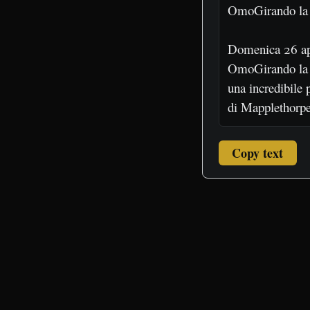
Copy text