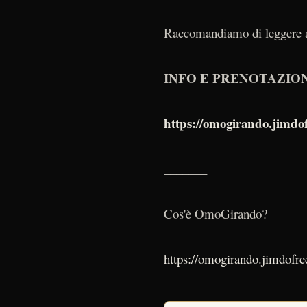
Raccomandiamo di leggere ac
INFO E PRENOTAZIO
https://omogirando.jimdof
_______
Cos'è OmoGirando?
https://omogirando.jimdofre