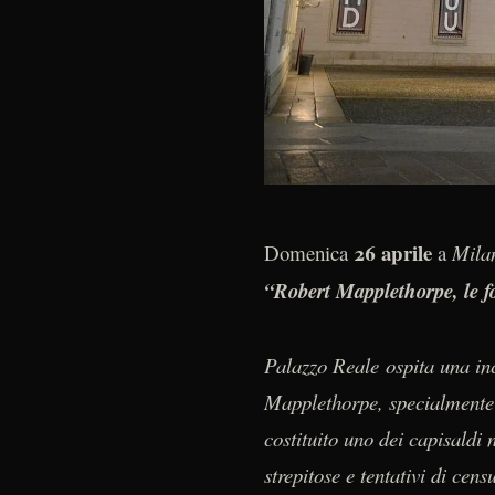
26 aprile
Domenica
a
Mila
“Robert Mapplethorpe, le f
Palazzo Reale ospita una inc
Mapplethorpe, specialmente 
costituito uno dei capisaldi
strepitose e tentativi di cens