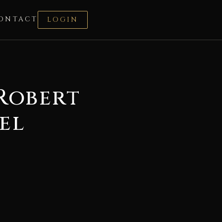
ONTACT
LOGIN
Robert
el