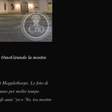
y
OmoGirando la mostra
rt Mapplethorpe. Le foto di
hanno per molto tempo
li anni '70 e '80, tra mostre