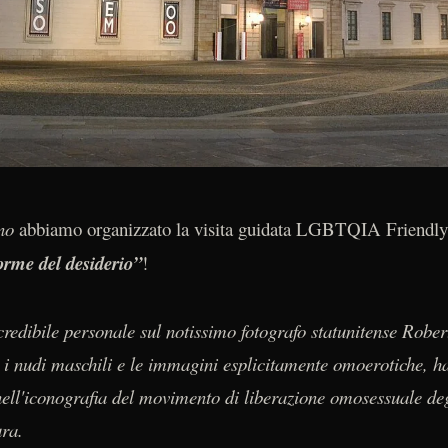
no
abbiamo organizzato la visita guidata LGBTQIA Friendl
orme del desiderio”
!
redibile personale sul notissimo fotografo statunitense Robe
i nudi maschili e le immagini esplicitamente omoerotiche, 
 nell'iconografia del movimento di liberazione omosessuale deg
ura.