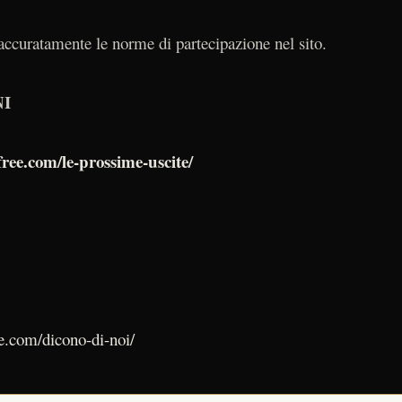
curatamente le norme di partecipazione nel sito.
NI
ree.com/le-prossime-uscite/
e.com/dicono-di-noi/