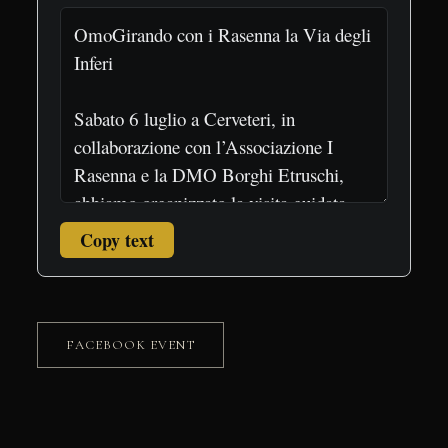
Copy text
FACEBOOK EVENT