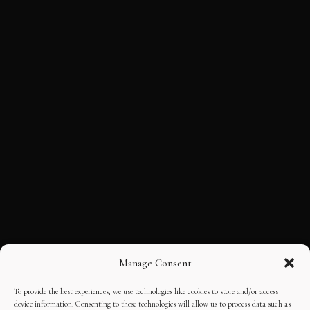
Manage Consent
To provide the best experiences, we use technologies like cookies to store and/or access
device information. Consenting to these technologies will allow us to process data such as