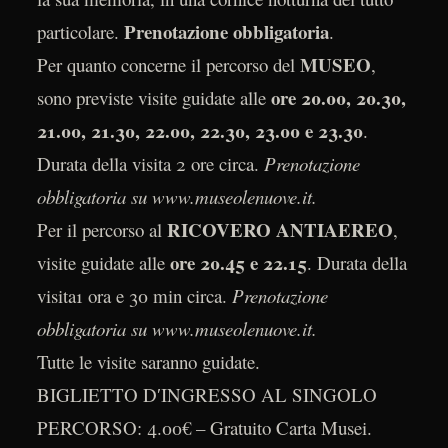
Prenotazione obbligatoria
particolare.
.
MUSEO
Per quanto concerne il percorso del
,
ore 20.00, 20.30,
sono previste visite guidate alle
21.00, 21.30, 22.00, 22.30, 23.00 e 23.30
.
Durata della visita 2 ore circa.
Prenotazione
obbligatoria su www.museolenuove.it.
RICOVERO ANTIAEREO
Per il percorso al
,
ore 20.45 e 22.15
visite guidate alle
. Durata della
visita1 ora e 30 min circa.
Prenotazione
obbligatoria su www.museolenuove.it.
Tutte le visite saranno guidate.
BIGLIETTO D′INGRESSO AL SINGOLO
PERCORSO: 4.00€ – Gratuito Carta Musei.