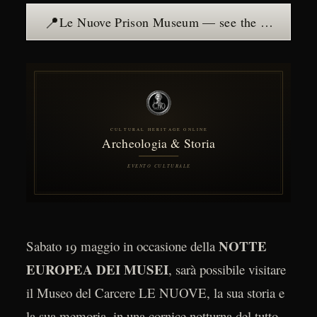
📍
Le Nuove Prison Museum — see the place →
NOTTE
Sabato 19 maggio in occasione della
EUROPEA DEI MUSEI
, sarà possibile visitare
il Museo del Carcere LE NUOVE, la sua storia e
la sua memoria, in una cornice notturna del tutto