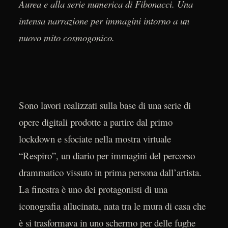
Aurea e alla serie numerica di Fibonacci. Una
intensa narrazione per immagini intorno a un
nuovo mito cosmogonico.
Sono lavori realizzati sulla base di una serie di
opere digitali prodotte a partire dal primo
lockdown e sfociate nella mostra virtuale
“Respiro”, un diario per immagini del percorso
drammatico vissuto in prima persona dall’artista.
La finestra è uno dei protagonisti di una
iconografia allucinata, nata tra le mura di casa che
è si trasformava in uno schermo per delle fughe