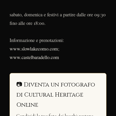
sabato, domenica e festivi a partire dalle ore 09:30
fino alle ore 18:00.
Informazione e prenotazioni:
www.slowlakecomo.com
;
www.castelbaradello.com
📷 Diventa un fotografo
di Cultural Heritage
Online
Condividi le tue foto dei luoghi: restano