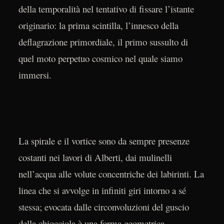
della temporalità nel tentativo di fissare l’istante
originario: la prima scintilla, l’innesco della
deflagrazione primordiale, il primo sussulto di
quel moto perpetuo cosmico nel quale siamo
immersi.
La spirale e il vortice sono da sempre presenze
costanti nei lavori di Alberti, dai mulinelli
nell’acqua alle volute concentriche dei labirinti. La
linea che si avvolge in infiniti giri intorno a sé
stessa; evocata dalle circonvoluzioni del guscio
della chiocciola è una forma geometrica