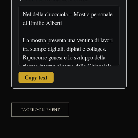
Copy text
FACEBOOK EVENT