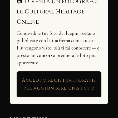
📷 Diventa un fotografo
di Cultural Heritage
Online
Condividi le tue foto dei luoghi: restano
pubblicate con la
tua firma
come autore.
Più vengono viste, più ti fai conoscere — e
presto un
concorso
premierà le foto più
apprezzate.
Accedi o registrati gratis
per aggiungere una foto