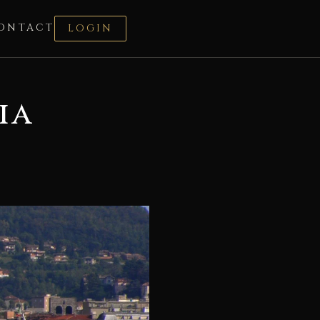
ONTACT
LOGIN
ia