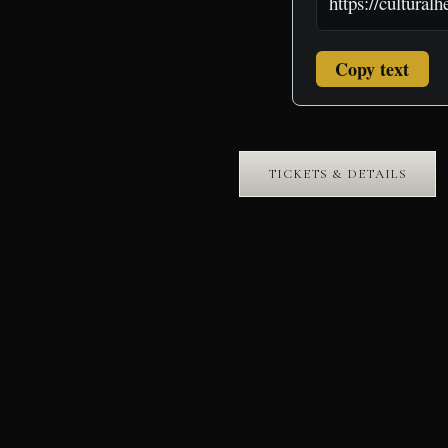
Copy text
TICKETS & DETAILS