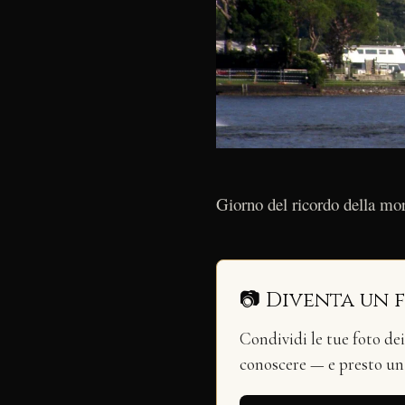
Giorno del ricordo della mort
📷 Diventa un 
Condividi le tue foto de
conoscere — e presto u