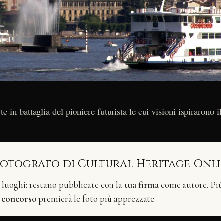
e in battaglia del pioniere futurista le cui visioni ispirarono 
fotografo di Cultural Heritage Onl
i luoghi: restano pubblicate con la
tua firma
come autore. Più 
n
concorso
premierà le foto più apprezzate.