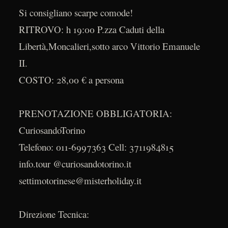
Si consigliano scarpe comode!
RITROVO: h 19:00 P.zza Caduti della
Libertà,Moncalieri,sotto arco Vittorio Emanuele
II.
COSTO: 28,00 € a persona
PRENOTAZIONE OBBLIGATORIA:
CuriosandoTorino
Telefono: 011-6997363 Cell: 3711984815
info.tour @curiosandotorino.it
settimotorinese@misterholiday.it
Direzione Tecnica: