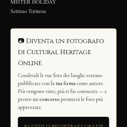
MISTER HOLIDAY
Settimo Torinose
📷 Diventa un fotografo
di Cultural Heritage
Online
Condividi le tue foto dei luoghi: restano
pubblicate con la
tua firma
come autore.
Più vengono viste, più ti fai conoscere — e
presto un
concorso
premierà le foto più
apprezzate.
Accedi o registrati gratis