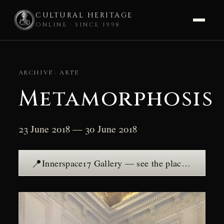
CULTURAL HERITAGE
ONLINE · SINCE 1998
Skip
to
ARCHIVE · ARTE
content
Metamorphosis
23 June 2018 — 30 June 2018
📍
Innerspace17 Gallery — see the place →