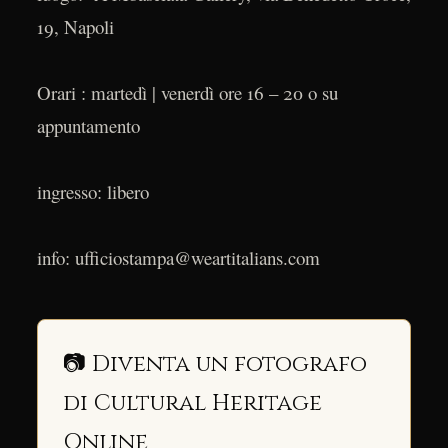
19, Napoli
Orari : martedì | venerdì ore 16 – 20 o su
appuntamento
ingresso: libero
info: ufficiostampa@weartitalians.com
📷 Diventa un fotografo
di Cultural Heritage
Online