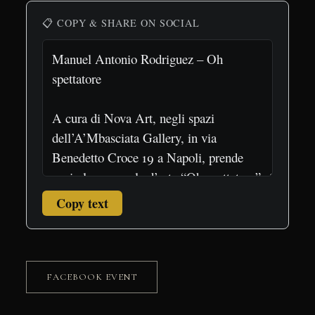
📋 COPY & SHARE ON SOCIAL
Copy text
FACEBOOK EVENT