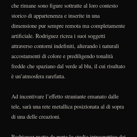
che rimane sono figure sottratte al loro contesto
storico di appartenenza e inserite in una
dimensione pur sempre remota ma completamente
artificiale. Rodriguez ricrea i suoi soggetti
attraverso contorni indefiniti, alterando i naturali
accostamenti di colore e prediligendo tonalità
fredde che spaziano dal verde al blu, il cui risultato
è un’atmosfera rarefatta.
Ad incentivare l’effetto straniante emanato dalle
tele, sarà una rete metallica posizionata al di sopra
di una delle creazioni.
Rodriguez mette da parte lo studio introspettivo dei