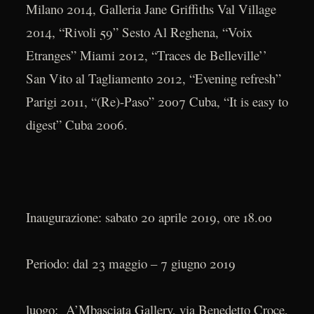
Milano 2014, Galleria Jane Griffiths Val Village
2014, “Rivoli 59” Sesto Al Reghena, “Voix
Etranges” Miami 2012, “Traces de Belleville’’
San Vito al Tagliamento 2012, “Evening refresh”
Parigi 2011, “(Re)-Paso” 2007 Cuba, “It is easy to
digest” Cuba 2006.
Inaugurazione: sabato 20 aprile 2019, ore 18.00
Periodo: dal 23 maggio – 7 giugno 2019
luogo: A’Mbasciata Gallery, via Benedetto Croce,