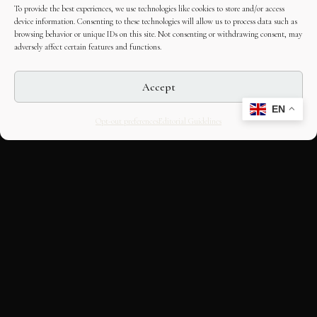
To provide the best experiences, we use technologies like cookies to store and/or access
device information. Consenting to these technologies will allow us to process data such as
browsing behavior or unique IDs on this site. Not consenting or withdrawing consent, may
adversely affect certain features and functions.
Accept
EN
Opt-out preferences
Editorial Guidelines