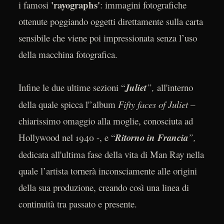
'rayographs'
i famosi
: immagini fotografiche
ottenute poggiando oggetti direttamente sulla carta
sensibile che viene poi impressionata senza l’uso
della macchina fotografica.
Infine le due ultime sezioni “
Juliet
”,
all'interno
della quale spicca l'’album
Fifty faces of Juliet –
chiarissimo omaggio alla moglie, conosciuta ad
Hollywood nel 1940 -, e “
Ritorno in Francia
”,
dedicata all'ultima fase della vita di Man Ray nella
quale l’artista tornerà inconsciamente alle origini
della sua produzione, creando così una linea di
continuità tra passato e presente.