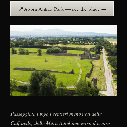
📍
Appia Antica Park — see the place →
Passeggiata lungo i sentieri meno noti della
Caffarella, dalle Mura Aureliane verso il centro