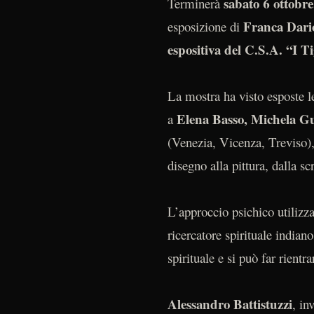
sabato 6 ottobr
Terminerà
Franca Dariol
esposizione di
espositiva del C.S.A. “I Ti
La mostra ha visto esposte l
Elena Basso, Michela Gu
a
(Venezia, Vicenza, Treviso),
disegno alla pittura, dalla sc
L’approccio psichico utilizza
ricercatore spirituale indian
spirituale e si può far rientra
Alessandro Battistuzzi
, in