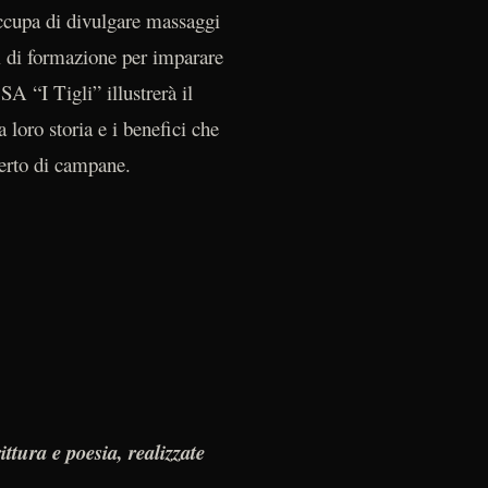
ccupa di divulgare massaggi
si di formazione per imparare
SA “I Tigli” illustrerà il
 loro storia e i benefici che
erto di campane.
A
ittura e poesia, realizzate