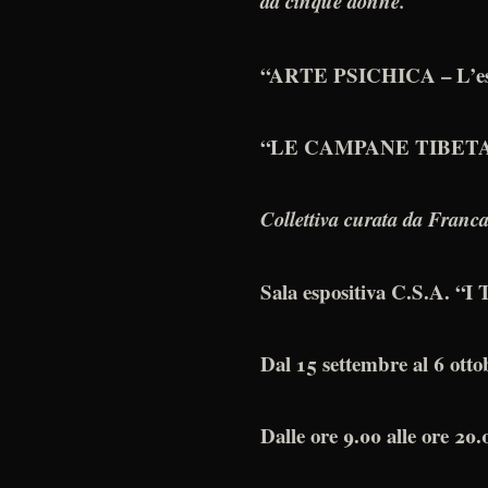
da cinque donne.
“ARTE PSICHICA – L’espres
“LE CAMPANE TIBETANE” d
Collettiva curata da Franc
Sala espositiva C.S.A. “I T
Dal 15 settembre al 6 otto
Dalle ore 9.00 alle ore 20.0