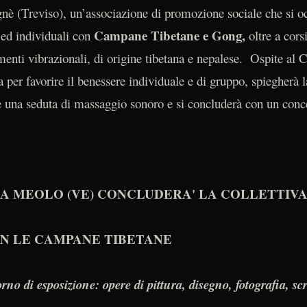
 (Treviso), un’associazione di promozione sociale che si o
Campane Tibetane e Gong,
i ed individuali con
oltre a cor
menti vibrazionali, di origine tibetana e nepalese. Ospite al C
a per favorire il benessere individuale e di gruppo, spiegherà la
e una seduta di massaggio sonoro e si concluderà con un conc
 A MEOLO (VE) CONCLUDERA' LA COLLETTIV
ON LE CAMPANE TIBETANE
rno di esposizione: opere di pittura, disegno, fotografia, scr