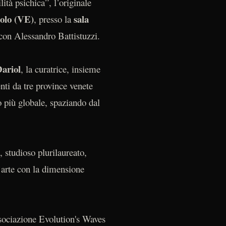
lità psichica”, l’originale
olo (VE)
sala
, presso la
 con Alessandro Battistuzzi.
ariol
, la curatrice, insieme
enti da tre province venete
o più globale, spaziando dal
, studioso plurilaureato,
d’arte con la dimensione
associazione Evolution's Waves