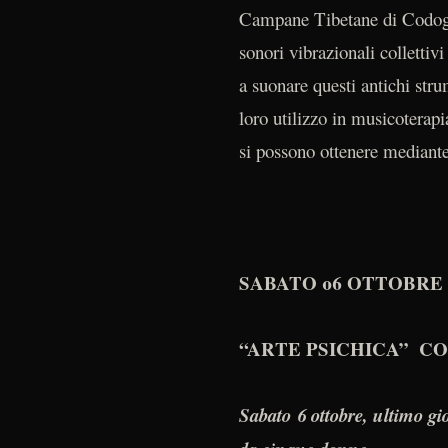
Campane Tibetane di Codognè
sonori vibrazionali collettiv
a suonare questi antichi stru
loro utilizzo in musicoterapi
si possono ottenere mediant
SABATO 06 OTTOBRE
“ARTE PSICHICA” C
Sabato 6 ottobre, ultimo gio