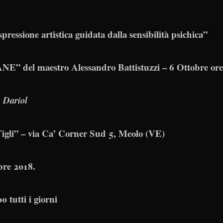
sione artistica guidata dalla sensibilità
psichica”
el maestro Alessandro Battistuzzi – 6 Ottobre ore
a Dariol
igli”
– via Ca’ Corner Sud 5, Meolo (VE)
bre 2018.
0 tutti i giorni