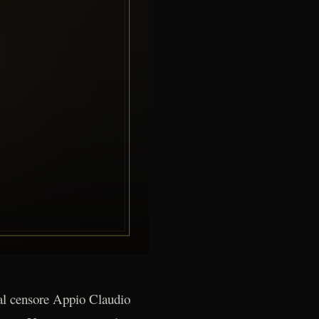
 dal censore Appio Claudio