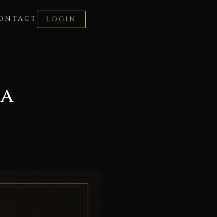
ONTACT
LOGIN
ia