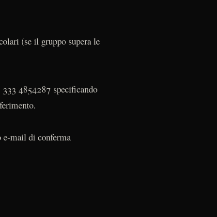
olari (se il gruppo supera le
39 333 4854287 specificando
ferimento.
 e-mail di conferma