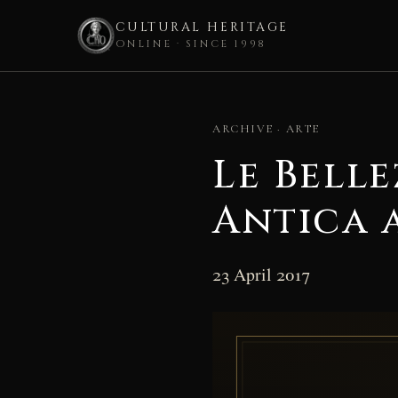
CULTURAL HERITAGE
ONLINE · SINCE 1998
Skip
to
ARCHIVE · ARTE
content
Le Belle
Antica a
23 April 2017