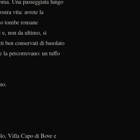
i Roma. Una passeggiata lungo
stra vita: avrete la
anno tombe romane
 e, non da ultimo, si
i ben conservati di basolato
he la percorrevano: un tuffo
no.
lo, Villa Capo di Bove e