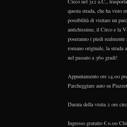
Cieco nel 312 a.C., trasporta
questa strada, che ha visto m
possibilità di visitare un p
antichissime, il Circo e la V
poseranno i piedi realmente 
romano originale, la strada a
nel passato a 360 gradi!
Appuntamento ore 14.00 pres
Parcheggiare auto su Piazze
Durata della visita 2 ore cir
Ingresso gratuito € 0.00 Ch