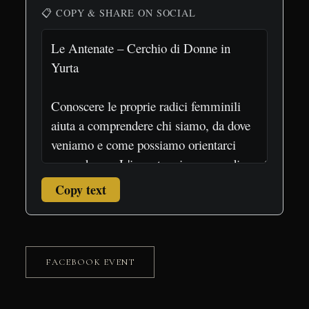
📋 COPY & SHARE ON SOCIAL
Copy text
FACEBOOK EVENT