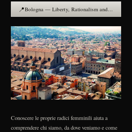
📍
Bologna — Liberty, Rationalism and a City of Porticoes — see the place →
Conoscere le proprie radici femminili aiuta a
comprendere chi siamo, da dove veniamo e come