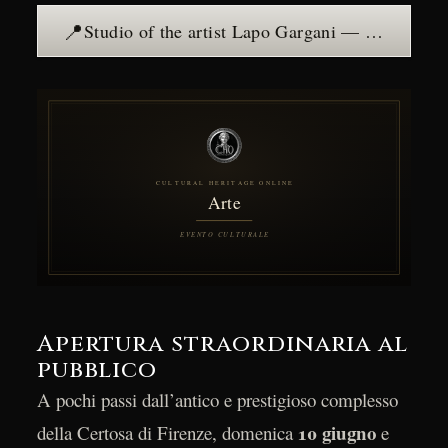
📍
Studio of the artist Lapo Gargani — see the place →
Apertura straordinaria al
pubblico
A pochi passi dall’antico e prestigioso complesso
10 giugno
della Certosa di Firenze, domenica
e