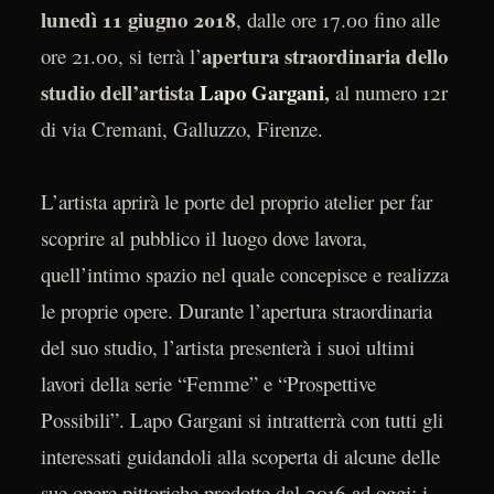
lunedì 11 giugno 2018
, dalle ore 17.00 fino alle
apertura straordinaria dello
ore 21.00, si terrà l’
studio dell’artista
Lapo Gargani
,
al numero 12r
di via Cremani, Galluzzo, Firenze.
L’artista aprirà le porte del proprio atelier per far
scoprire al pubblico il luogo dove lavora,
quell’intimo spazio nel quale concepisce e realizza
le proprie opere. Durante l’apertura straordinaria
del suo studio, l’artista presenterà i suoi ultimi
lavori della serie “Femme” e “Prospettive
Possibili”. Lapo Gargani si intratterrà con tutti gli
interessati guidandoli alla scoperta di alcune delle
sue opere pittoriche prodotte dal 2016 ad oggi: i