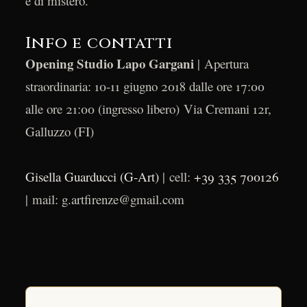
e di mistero.
Info e contatti
Opening Studio Lapo Gargani
| Apertura
straordinaria: 10-11 giugno 2018 dalle ore 17:00
alle ore 21:00 (ingresso libero) Via Cremani 12r,
Galluzzo (FI)
Gisella Guarducci (G-Art)
| cell:
+39 335 700126
| mail: g.artfirenze@gmail.com