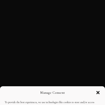
Manage Consent
To provide the best experiences, we use technologies like cookies to store and/or access