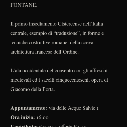
FONTANE.
Il primo insediamento Cistercense nell‘Italia
centrale, esempio di “traduzione”, in forme e
tecniche costruttive romane, della coeva
architettura francese dell’Ordine.
L’ala occidentale del convento con gli affreschi
medievali ed i sacelli cinquecenteschi, opera di
Giacomo della Porta.
Appuntamento:
via delle Acque Salvie 1
Ora inizio:
16.00
Contributo:
€ 7,50 + offerta € 1,50