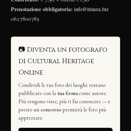
Prenotazione obbligatoria:
info@itinera.biz
0627800785
📷 Diventa un fotografo
di Cultural Heritage
Online
Condividi le tue foto dei luoghi: restano
pubblicate con la
tua firma
come autore.
Più vengono viste, più ti fai conoscere — e
presto un
concorso
premierà le foto più
apprezzate.