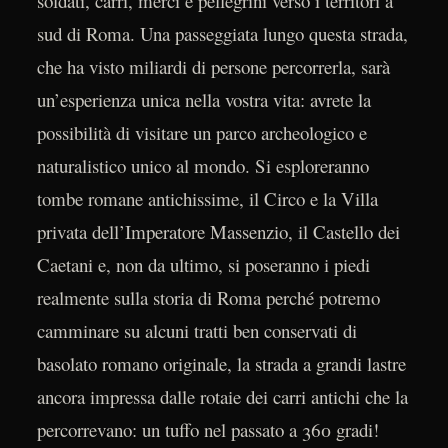
soldati, carri, merci e pellegrini verso i territori a
sud di Roma. Una passeggiata lungo questa strada,
che ha visto miliardi di persone percorrerla, sarà
un’esperienza unica nella vostra vita: avrete la
possibilità di visitare un parco archeologico e
naturalistico unico al mondo. Si esploreranno
tombe romane antichissime, il Circo e la Villa
privata dell’Imperatore Massenzio, il Castello dei
Caetani e, non da ultimo, si poseranno i piedi
realmente sulla storia di Roma perché potremo
camminare su alcuni tratti ben conservati di
basolato romano originale, la strada a grandi lastre
ancora impressa dalle rotaie dei carri antichi che la
percorrevano: un tuffo nel passato a 360 gradi!