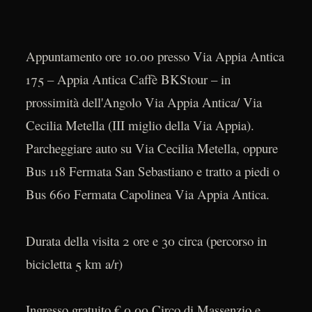
Appuntamento ore 10.00 presso Via Appia Antica
175 – Appia Antica Caffè BKStour – in
prossimità dell'Angolo Via Appia Antica/ Via
Cecilia Metella (III miglio della Via Appia).
Parcheggiare auto su Via Cecilia Metella, oppure
Bus 118 Fermata San Sebastiano e tratto a piedi o
Bus 660 Fermata Capolinea Via Appia Antica.
Durata della visita 2 ore e 30 circa (percorso in
bicicletta 5 km a/r)
Ingresso gratuito € 0.00 Circo di Massenzio e