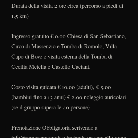
Durata della visita 2 ore circa (percorso a piedi di
1.5 km)
Ingresso gratuito € 0.00 Chiesa di San Sebastiano,
Circo di Massenzio e Tomba di Romolo, Villa
Capo di Bove e visita esterna della Tomba di
Cecilia Metella e Castello Caetani.
Costo visita guidata € 10.00 (adulti)‚ € 5.00
(bambini fino a 13 anni) € 2.00 noleggio auricolari
(se il gruppo supera le 40 persone)
Prenotazione Obbligatoria scrivendo a
info@romacaputour.it o inviando un sms allo 0039