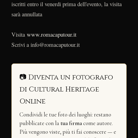
iscritti entro il venerdi prima dell'evento, la visita
sarà annullata
Visita
www.romacaputour.it
Scrivi a info@romacaputour.it
📷 Diventa un fotografo
di Cultural Heritage
Online
Condividi le tue foto dei luoghi: restano
pubblicate con la
tua firma
come autore.
Più vengono viste, più ti fai conoscere — e