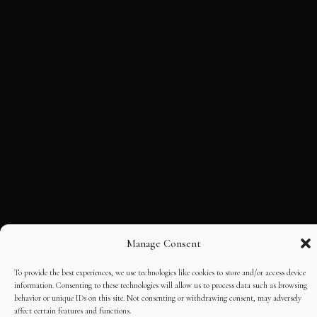
Manage Consent
To provide the best experiences, we use technologies like cookies to store and/or access device
information. Consenting to these technologies will allow us to process data such as browsing
behavior or unique IDs on this site. Not consenting or withdrawing consent, may adversely
affect certain features and functions.