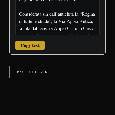
Copy text
FACEBOOK EVENT