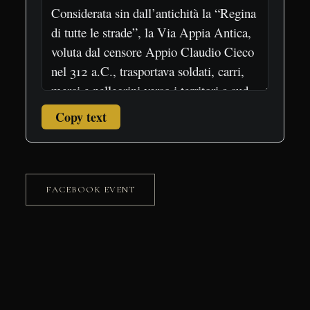
Copy text
FACEBOOK EVENT