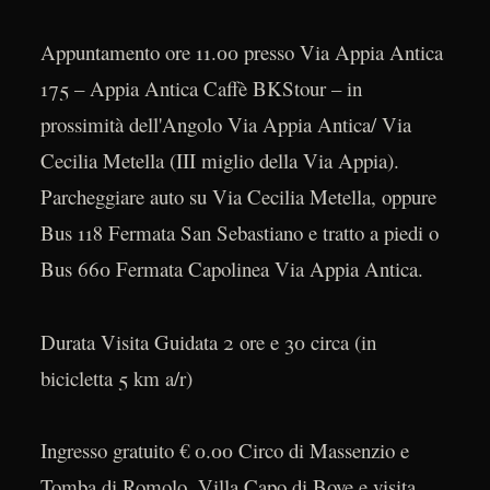
Appuntamento ore 11.00 presso Via Appia Antica
175 – Appia Antica Caffè BKStour – in
prossimità dell'Angolo Via Appia Antica/ Via
Cecilia Metella (III miglio della Via Appia).
Parcheggiare auto su Via Cecilia Metella, oppure
Bus 118 Fermata San Sebastiano e tratto a piedi o
Bus 660 Fermata Capolinea Via Appia Antica.
Durata Visita Guidata 2 ore e 30 circa (in
bicicletta 5 km a/r)
Ingresso gratuito € 0.00 Circo di Massenzio e
Tomba di Romolo, Villa Capo di Bove e visita