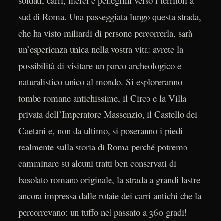
soldati, carri, merci e pellegrini verso i territori a
sud di Roma. Una passeggiata lungo questa strada,
che ha visto miliardi di persone percorrerla, sarà
un’esperienza unica nella vostra vita: avrete la
possibilità di visitare un parco archeologico e
naturalistico unico al mondo. Si esploreranno
tombe romane antichissime, il Circo e la Villa
privata dell’Imperatore Massenzio, il Castello dei
Caetani e, non da ultimo, si poseranno i piedi
realmente sulla storia di Roma perché potremo
camminare su alcuni tratti ben conservati di
basolato romano originale, la strada a grandi lastre
ancora impressa dalle rotaie dei carri antichi che la
percorrevano: un tuffo nel passato a 360 gradi!