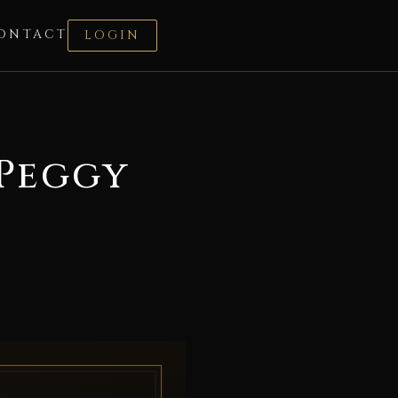
ONTACT
LOGIN
 Peggy