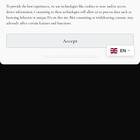
To provide the best experiences, we use technologies like cookies to store and/or access
device information. Consenting to these technologies will allow us to process data such as
browsing behavior or unique IDs on this site. Not consenting or withdrawing consent, may
adversely affect certain features and functions.
Accept
EN
Opt-out preferences
Editorial Guidelines