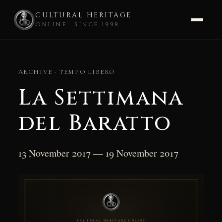
CULTURAL HERITAGE
ONLINE · SINCE 1998
Skip
to
ARCHIVE · TEMPO LIBERO
content
La Settimana
del Baratto
13 November 2017 — 19 November 2017