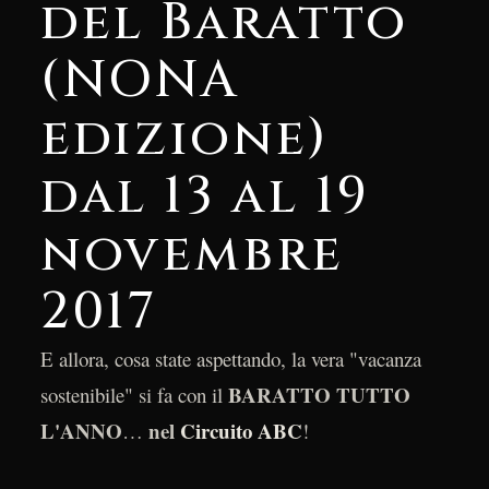
del Baratto
(NONA
edizione)
dal 13 al 19
novembre
2017
E allora, cosa state aspettando, la vera "vacanza
BARATTO TUTTO
sostenibile" si fa con il
L'ANNO
nel
Circuito ABC
…
!