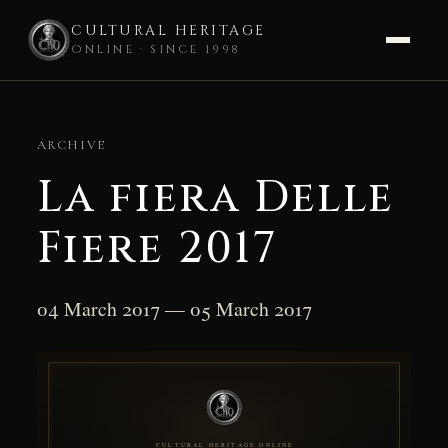
CULTURAL HERITAGE
ONLINE · SINCE 1998
Skip
to
ARCHIVE
content
La fiera Delle
Fiere 2017
04 March 2017 — 05 March 2017