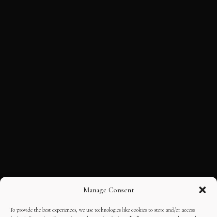
Manage Consent
To provide the best experiences, we use technologies like cookies to store and/or access