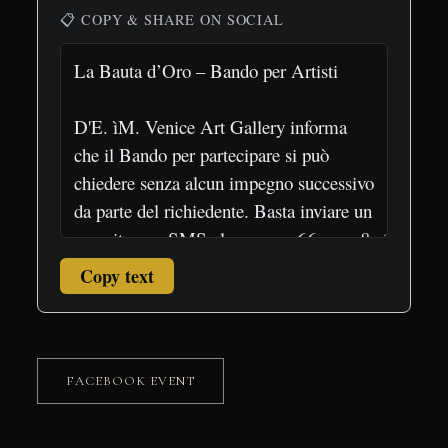
📋 COPY & SHARE ON SOCIAL
Copy text
FACEBOOK EVENT