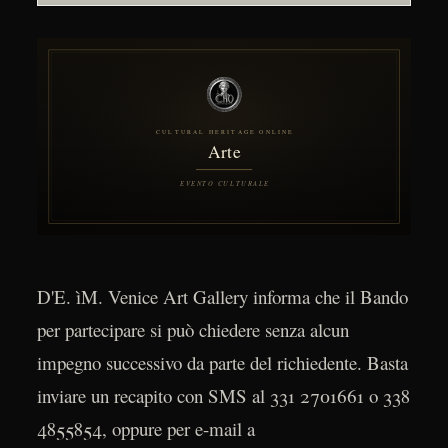
D'E. ìM. Venice Art Gallery informa che il Bando
per partecipare si può chiedere senza alcun
impegno successivo da parte del richiedente. Basta
inviare un recapito con SMS al 331 2701661 o 338
4855854, oppure per e-mail a