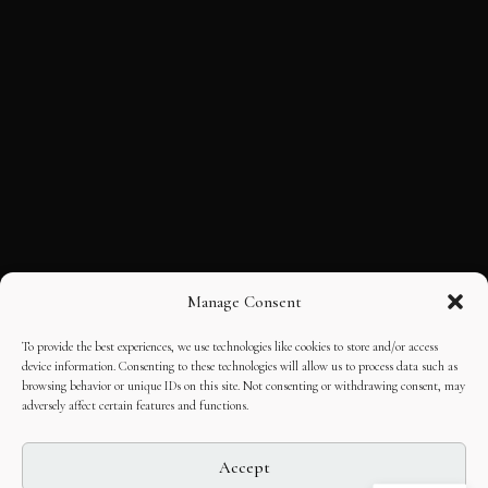
Manage Consent
To provide the best experiences, we use technologies like cookies to store and/or access
device information. Consenting to these technologies will allow us to process data such as
browsing behavior or unique IDs on this site. Not consenting or withdrawing consent, may
adversely affect certain features and functions.
Accept