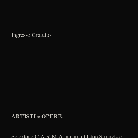
Ingresso Gratuito
ARTISTI e OPERE:
Selezione C.A.R.M.A. a cura di Lino Strangis e