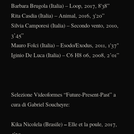
Barbara Brugola (Italia) – Loop, 2017, 8'38”
Rita Casdia (Italia) – Animal, 2016, 3'20”
Silvia Camporesi (Italia) – Secondo vento, 2010,
3’45”
Mauro Folci (Italia) – Esodo/Exodus, 2011, 1'37"
Iginio De Luca (Italia) – C6 H8 06, 2008, 2’01”
Selezione Videoformes “Future-Present-Past” a
cura di Gabriel Soucheyre:
–
Kika Nicolela (Brasile)
Elle et la poule, 2017,
4'20