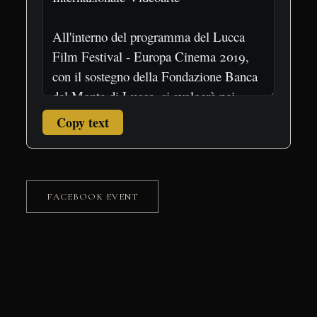
Copy text
FACEBOOK EVENT