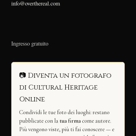
info@overthereal.com
Ingresso gratuito
📷 Diventa un fotografo
di Cultural Heritage
Online
Condividi le tue foto dei luoghi: restano
pubblicate con la
tua firma
come autore.
Più vengono viste, più ti fai conoscere — e