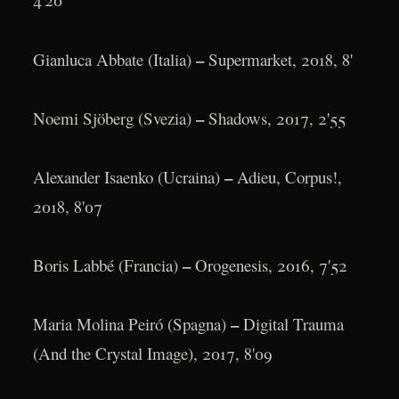
–
Gianluca Abbate (Italia)
Supermarket, 2018, 8'
–
Noemi Sjöberg (Svezia)
Shadows, 2017, 2'55
–
Alexander Isaenko (Ucraina)
Adieu, Corpus!,
2018, 8'07
–
Boris Labbé (Francia)
Orogenesis, 2016, 7'52
–
Maria Molina Peiró (Spagna)
Digital Trauma
(And the Crystal Image), 2017, 8'09