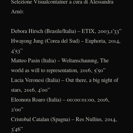
Selezione Visualcontainer a cura di Alessandra
Arnò:
Debora Hirsch (Brasile/Italia) – ETIX, 2003,1'33”
Hwayong Jung (Corea del Sud) – Euphoria, 2014,
4'53”
Matteo Pasin (Italia) – Weltanschauung, The
world as will to representation, 2016, 5'50”
Lucia Veronesi (Italia) – Out there, a big night of
stars, 2016, 4'00”
Eleonora Roaro (Italia) – 00:00:01:00, 2016,
2'00”
Cristobal Catalan (Spagna) – Res Nullius, 2014,
3'46”