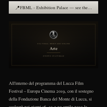
📍
FBML - Exhibition Palace — see the place →
All'interno del programma del Lucca Film
Festival – Europa Cinema 2019, con il sostegno
della Fondazione Banca del Monte di Lucca, si
svolgerà nei giorni 16, 19 e 20 aprile 2019 la