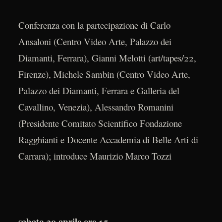
Conferenza con la partecipazione di Carlo
Ansaloni (Centro Video Arte, Palazzo dei
Diamanti, Ferrara), Gianni Melotti (art/tapes/22,
Firenze), Michele Sambin (Centro Video Arte,
Palazzo dei Diamanti, Ferrara e Galleria del
Cavallino, Venezia), Alessandro Romanini
(Presidente Comitato Scientifico Fondazione
Ragghianti e Docente Accademia di Belle Arti di
Carrara); introduce Maurizio Marco Tozzi
sabato 20 aprile ore 15