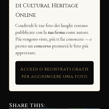
di Cultural Heritage
Online
Condividi le tue foto dei luoghi: restano
pubblicate con la
tua firma
come autore.
Più vengono viste, più ti fai conoscere — e
presto un
concorso
premierà le foto più
apprezzate.
Accedi o registrati gratis
per aggiungere una foto
Share this: