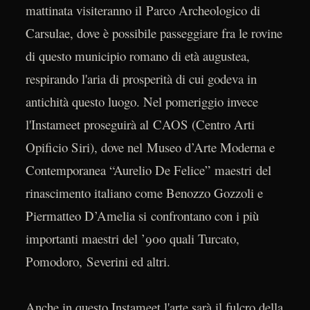
mattinata visiteranno il Parco Archeologico di
Carsulae, dove è possibile passeggiare fra le rovine
di questo municipio romano di età augustea,
respirando l'aria di prosperità di cui godeva in
antichità questo luogo. Nel pomeriggio invece
l'Instameet proseguirà al CAOS (Centro Arti
Opificio Siri), dove nel Museo d’Arte Moderna e
Contemporanea “Aurelio De Felice” maestri del
rinascimento italiano come Benozzo Gozzoli e
Piermatteo D’Amelia si confrontano con i più
importanti maestri del ’900 quali Turcato,
Pomodoro, Severini ed altri.
Anche in questo Instameet l'arte sarà il fulcro della