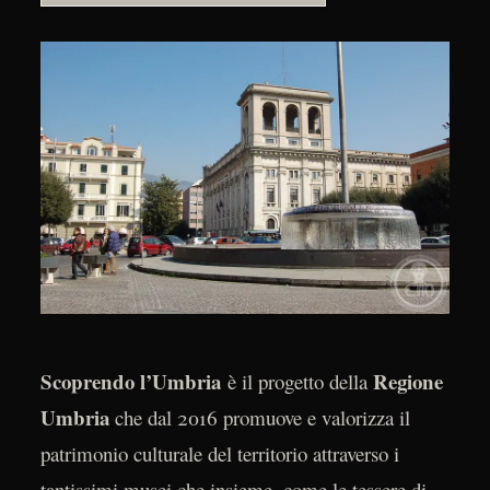
Scoprendo l’Umbria
Regione
è il progetto della
Umbria
che dal 2016 promuove e valorizza il
patrimonio culturale del territorio attraverso i
tantissimi musei che insieme, come le tessere di