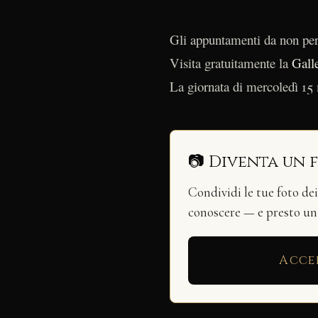
Gli appuntamenti da non per
Visita gratuitamente la
Gall
La giornata di mercoledì 15 m
📷 Diventa un 
Condividi le tue foto de
conoscere — e presto u
Acce