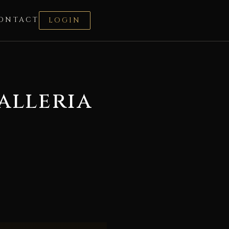
ONTACT
LOGIN
alleria