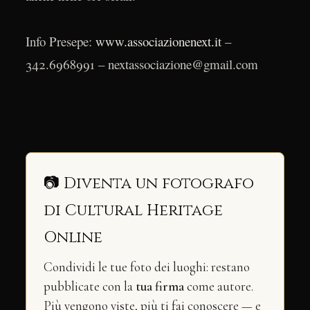
Info Presepe:
www.associazionenext.it
–
342.6968991 – nextassociazione@gmail.com
📷 Diventa un fotografo
di Cultural Heritage
Online
Condividi le tue foto dei luoghi: restano
pubblicate con la
tua firma
come autore.
Più vengono viste, più ti fai conoscere — e