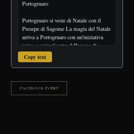
Copy text
FACEBOOK EVENT