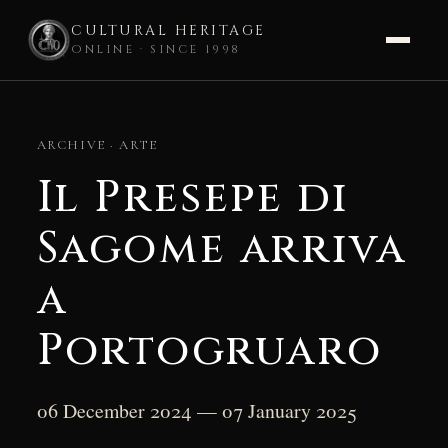
CULTURAL HERITAGE
ONLINE · SINCE 1998
Skip
to
ARCHIVE · ARTE
content
Il Presepe di
Sagome arriva
a
Portogruaro
06 December 2024 — 07 January 2025