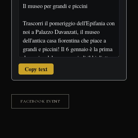
Copy text
FACEBOOK EVENT