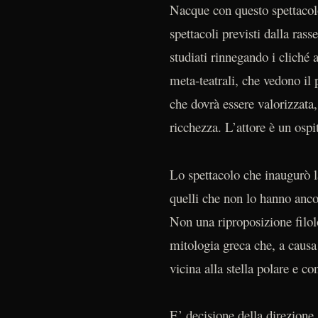
Nacque con questo spettacolo
spettacoli previsti dalla rasse
studiati rinnegando i cliché a
meta-teatrali, che vedono il 
che dovrà essere valorizzata,
ricchezza. L’attore è un ospi
Lo spettacolo che inaugurò l
quelli che non lo hanno anco
Non una riproposizione filol
mitologia greca che, a causa 
vicina alla stella polare e c
E’ decisione della direzione 