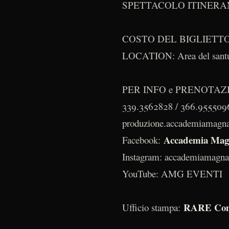
SPETTACOLO ITINERA
COSTO DEL BIGLIETTO: 14
LOCATION: Area del santu
PER INFO e PRENOTAZ
339.3562828 / 366.95550
produzione.accademiamagn
Accademia Mag
Facebook:
Instagram: accademiamagna
YouTube: AMG EVENTI
RARE Com
Ufficio stampa: