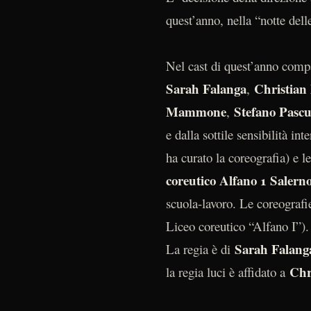
quest’anno, nella “notte delle
Nel cast di quest’anno compai
Sarah Falanga
Christian
,
Mammone
Stefano Pascu
,
e dalla sottile sensibilità i
ha curato la coreografia) e l
coreutico Alfano 1 Salern
scuola-lavoro. Le coreografi
Liceo coreutico “Alfano I”).
Sarah Falang
La regia è di
Chr
la regia luci è affidato a