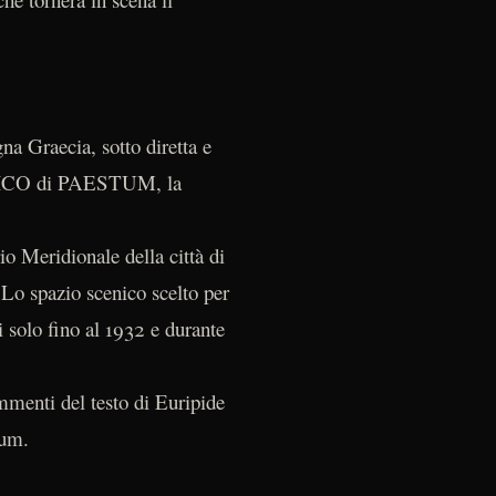
a Graecia, sotto diretta e
OGICO di PAESTUM, la
io Meridionale della città di
. Lo spazio scenico scelto per
li solo fino al 1932 e durante
enti del testo di Euripide
stum.