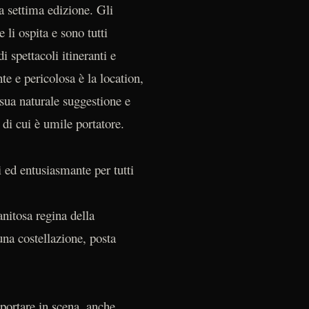
a settima edizione. Gli
e li ospita e sono tutti
i spettacoli itineranti e
te e pericolosa è la location,
 sua naturale suggestione e
a di cui è umile portatore.
 ed entusiasmante per tutti
nitosa regina della
una costellazione, posta
iportare in scena, anche