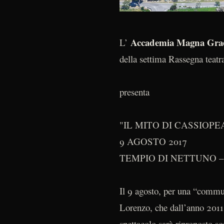
Accademia Magna Grae
L’
della settima Rassegna teat
presenta
"IL MITO DI CASSIOPE
9 AGOSTO 2017
TEMPIO DI NETTUNO –
Il 9 agosto, per una “commuo
Lorenzo, che dall’anno 201
spettacolo sarà riproposto 