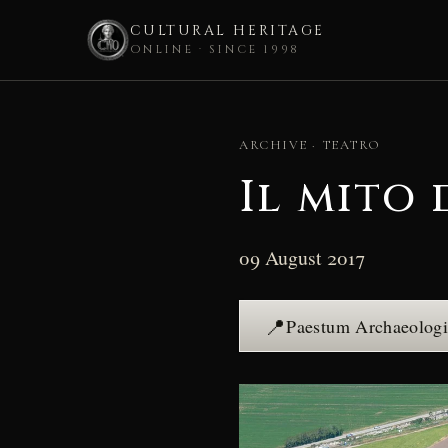
CULTURAL HERITAGE
ONLINE · SINCE 1998
Skip
to
ARCHIVE · TEATRO
content
Il mito 
09 August 2017
📍
Paestum Archaeologi