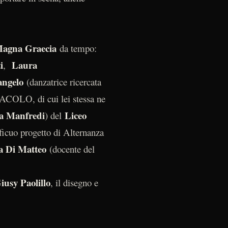
agna Graecia
da tempo:
i
Laura
,
angelo
(danzatrice ricercata
ORACOLO, di cui lei stessa ne
ia Manfredi
Liceo
) del
ficuo progetto di Alternanza
a Di Matteo
(docente del
iusy Paolillo
, il disegno e