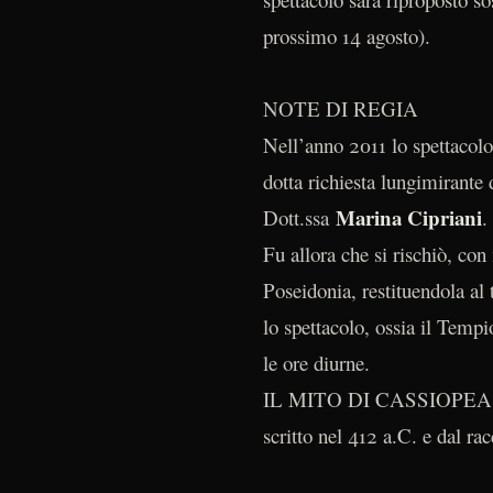
prossimo 14 agosto).
NOTE DI REGIA
Nell’anno 2011 lo spettacolo
dotta richiesta lungimira
Marina Cipriani
Dott.ssa
.
Fu allora che si rischiò, con
Poseidonia, restituendola al 
lo spettacolo, ossia il Tempi
le ore diurne.
IL MITO DI CASSIOPEA, la c
scritto nel 412 a.C. e dal ra