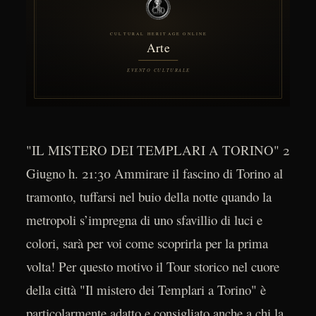
"IL MISTERO DEI TEMPLARI A TORINO" 2
Giugno h. 21:30 Ammirare il fascino di Torino al
tramonto, tuffarsi nel buio della notte quando la
metropoli s’impregna di uno sfavillio di luci e
colori, sarà per voi come scoprirla per la prima
volta! Per questo motivo il Tour storico nel cuore
della città "Il mistero dei Templari a Torino" è
particolarmente adatto e consigliato anche a chi la