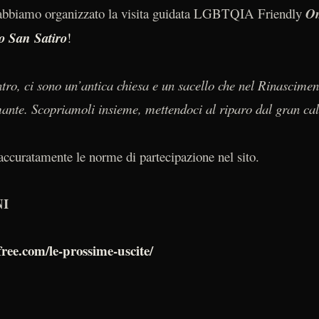
bbiamo organizzato la visita guidata LGBTQIA Friendly
Om
o San Satiro
!
entro, ci sono un’antica chiesa e un sacello che nel Rinascime
te. Scopriamoli insieme, mettendoci al riparo dal gran ca
curatamente le norme di partecipazione nel sito.
NI
ree.com/le-prossime-uscite/