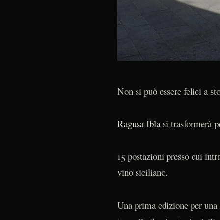
Non si può essere felici a st
Ragusa Ibla
si trasformerà pe
15 postazioni presso cui intr
vino siciliano.
Una prima edizione per una m