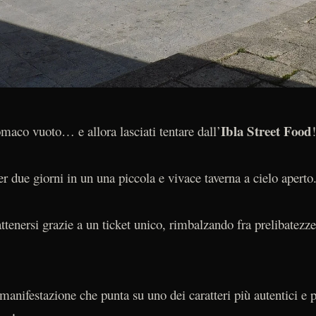
Ibla Street Food
omaco vuoto… e allora lasciati tentare dall’
!
r due giorni in un una piccola e vivace taverna a cielo aperto
attenersi grazie a un ticket unico, rimbalzando fra prelibatezze
anifestazione che punta su uno dei caratteri più autentici e p