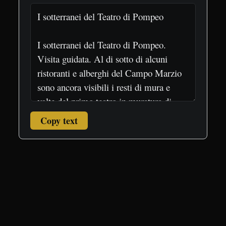
Copy text