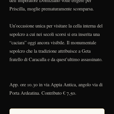
dell’imperatore Domiziano volle erigere per
Priscilla, moglie prematuramente scomparsa.
Un’occasione unica per visitare la cella interna del
sepolcro a cui nei secoli scorsi si era inserita una
“caciara” oggi ancora visibile. Il monumentale
sepolcro che la tradizione attribuisce a Geta
fratello di Caracalla e da quest’ultimo assassinato.
App. ore 10.30 in via Appia Antica, angolo via di
Porta Ardeatina. Contributo € 7,50.