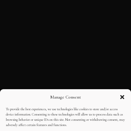
Manage Consent
To provide the best experiences, we use technologies like cookies to store and/or access
device information. Consenting to these technologies will allow us to process data such as
browsing behavior or unique IDs on this site. Not consenting or withdrawing consent, may
adversely affect certain features and functions.