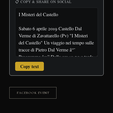
📋 COPY & SHARE ON SOCIAL
Copy text
FACEBOOK EVENT