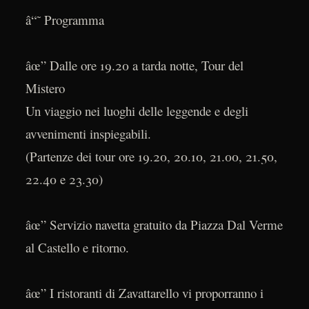
â“˜ Programma
âœ” Dalle ore 19.20 a tarda notte, Tour del
Mistero
Un viaggio nei luoghi delle leggende e degli
avvenimenti inspiegabili.
(Partenze dei tour ore 19.20, 20.10, 21.00, 21.50,
22.40 e 23.30)
âœ” Servizio navetta gratuito da Piazza Dal Verme
al Castello e ritorno.
âœ” I ristoranti di Zavattarello vi proporranno i