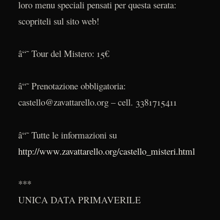
loro menu speciali pensati per questa serata:
scopriteli sul sito web!
â“˜ Tour del Mistero: 15€
â“˜ Prenotazione obbligatoria:
castello@zavattarello.org – cell. 3381715411
â“˜ Tutte le informazioni su
http://www.zavattarello.org/castello_misteri.html
***
UNICA DATA PRIMAVERILE