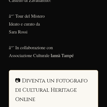
Castello di Zavattarello!
â“˜ Tour del Mistero
Ideato e curato da
Sara Rossi
â“˜ In collaborazione con
Associazione Culturale
Iannà Tampé
📷 Diventa un fotografo
di Cultural Heritage
Online